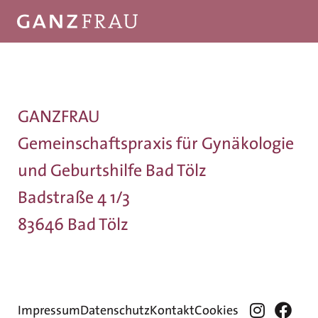
GANZFRAU
Gemeinschaftspraxis für Gynäkologie
und Geburtshilfe Bad Tölz
Badstraße 4 1/3
83646 Bad Tölz
Impressum
Datenschutz
Kontakt
Cookies